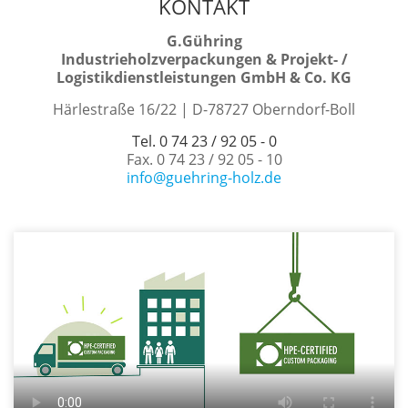
KONTAKT
G.Gühring
Industrieholzverpackungen & Projekt- /
Logistikdienstleistungen GmbH & Co. KG
Härlestraße 16/22 | D-78727 Oberndorf-Boll
Tel. 0 74 23 / 92 05 - 0
Fax. 0 74 23 / 92 05 - 10
info@guehring-holz.de