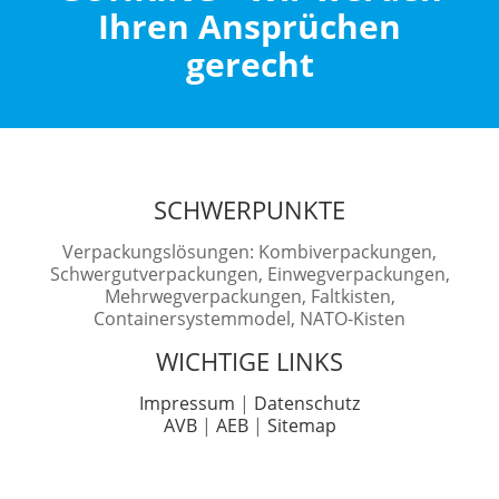
Ihren Ansprüchen
gerecht
SCHWERPUNKTE
Verpackungslösungen: Kombiverpackungen,
Schwergutverpackungen, Einwegverpackungen,
Mehrwegverpackungen, Faltkisten,
Containersystemmodel, NATO-Kisten
WICHTIGE LINKS
Impressum
|
Datenschutz
AVB
|
AEB
|
Sitemap