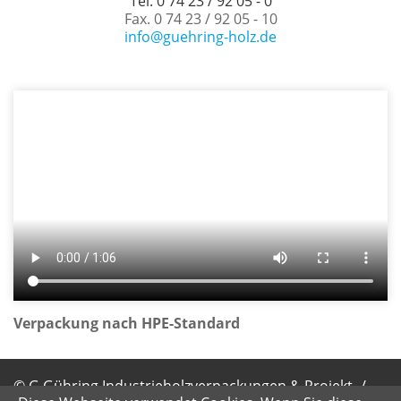
Tel. 0 74 23 / 92 05 - 0
Fax. 0 74 23 / 92 05 - 10
info@guehring-holz.de
Verpackung nach HPE-Standard
© G.Gühring Industrieholzverpackungen & Projekt- /