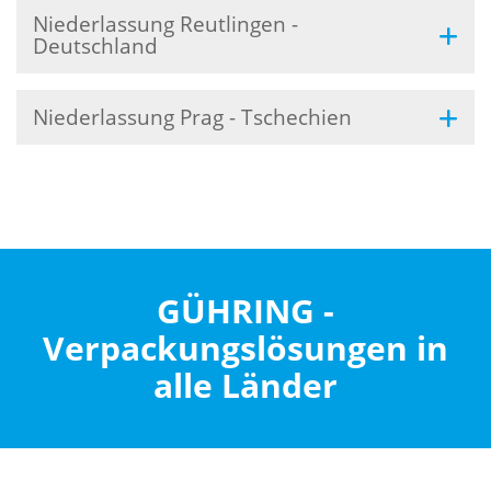
Niederlassung Reutlingen -
Deutschland
Niederlassung Prag - Tschechien
GÜHRING -
Verpackungslösungen in
alle Länder