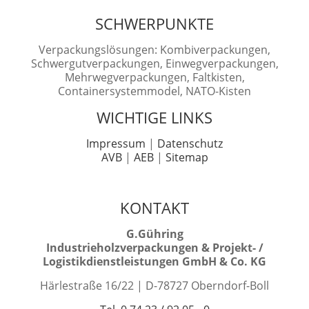
SCHWERPUNKTE
Verpackungslösungen: Kombiverpackungen,
Schwergutverpackungen, Einwegverpackungen,
Mehrwegverpackungen, Faltkisten,
Containersystemmodel, NATO-Kisten
WICHTIGE LINKS
Impressum
|
Datenschutz
AVB
|
AEB
|
Sitemap
KONTAKT
G.Gühring
Industrieholzverpackungen & Projekt- /
Logistikdienstleistungen GmbH & Co. KG
Härlestraße 16/22 | D-78727 Oberndorf-Boll