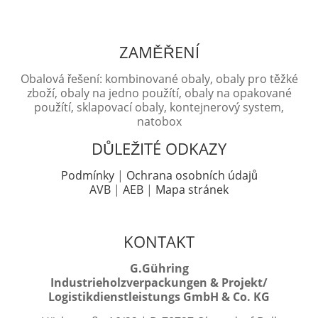
ZAMĚŘENÍ
Obalová řešení: kombinované obaly, obaly pro těžké
zboží, obaly na jedno použítí, obaly na opakované
použítí, sklapovací obaly, kontejnerový system,
natobox
DŮLEŽITÉ ODKAZY
Podmínky
|
Ochrana osobních údajů
AVB
|
AEB
|
Mapa stránek
KONTAKT
G.Gühring
Industrieholzverpackungen & Projekt/
Logistikdienstleistungs GmbH & Co. KG