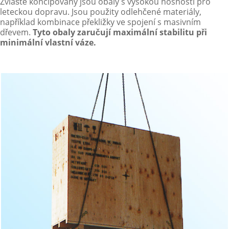
Zvláště koncipovány jsou obaly s vysokou nosností pro
leteckou dopravu. Jsou použity odlehčené materiály,
například kombinace překližky ve spojení s masivním
dřevem.
Tyto obaly zaručují maximální stabilitu při
minimální vlastní váze.