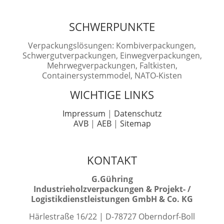
SCHWERPUNKTE
Verpackungslösungen: Kombiverpackungen,
Schwergutverpackungen, Einwegverpackungen,
Mehrwegverpackungen, Faltkisten,
Containersystemmodel, NATO-Kisten
WICHTIGE LINKS
Impressum
|
Datenschutz
AVB
|
AEB
|
Sitemap
KONTAKT
G.Gühring
Industrieholzverpackungen & Projekt- /
Logistikdienstleistungen GmbH & Co. KG
Härlestraße 16/22 | D-78727 Oberndorf-Boll