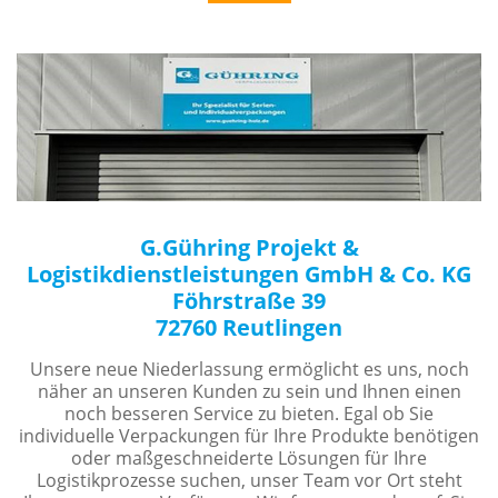
G.Gühring Projekt &
Logistikdienstleistungen GmbH & Co. KG
Föhrstraße 39
72760 Reutlingen
Unsere neue Niederlassung ermöglicht es uns, noch
näher an unseren Kunden zu sein und Ihnen einen
noch besseren Service zu bieten. Egal ob Sie
individuelle Verpackungen für Ihre Produkte benötigen
oder maßgeschneiderte Lösungen für Ihre
Logistikprozesse suchen, unser Team vor Ort steht