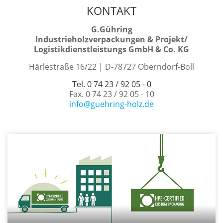
KONTAKT
G.Gühring
Industrieholzverpackungen & Projekt/
Logistikdienstleistungs GmbH & Co. KG
Härlestraße 16/22 | D-78727 Oberndorf-Boll
Tel. 0 74 23 / 92 05 - 0
Fax. 0 74 23 / 92 05 - 10
info@guehring-holz.de