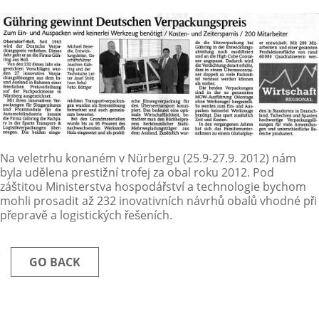
Na veletrhu konaném v Nürbergu (25.9-27.9. 2012) nám
byla udělena prestižní trofej za obal roku 2012. Pod
záštitou Ministerstva hospodářství a technologie bychom
mohli prosadit až 232 inovativních návrhů obalů vhodné při
přepravě a logistických řešeních.
GO BACK